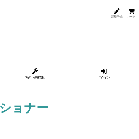
新規登録
カート
研ぎ・修理依頼
ログイン
ィショナー