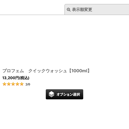
表示順変更
プロフェム クイックウォッシュ【1000ml】
絞り込む
13,200
円
(税込)
3
件