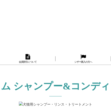
会員割引について
シザー購入の方へ
ム シャンプー&コンデ