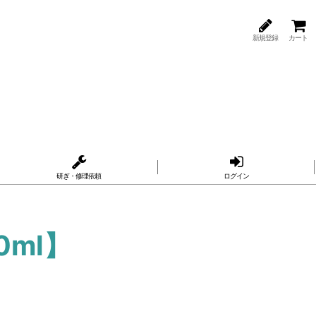
新規登録
カート
研ぎ・修理依頼
ログイン
ml】