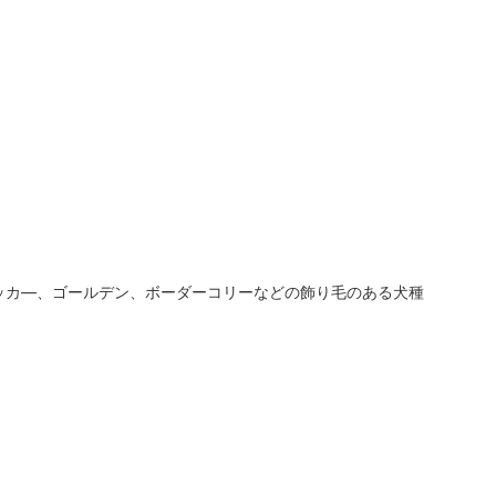
ッカ―、ゴールデン、ボーダーコリーなどの飾り毛のある犬種