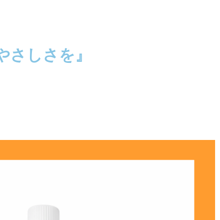
やさしさを』