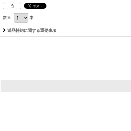
数量
:
本
返品特約に関する重要事項