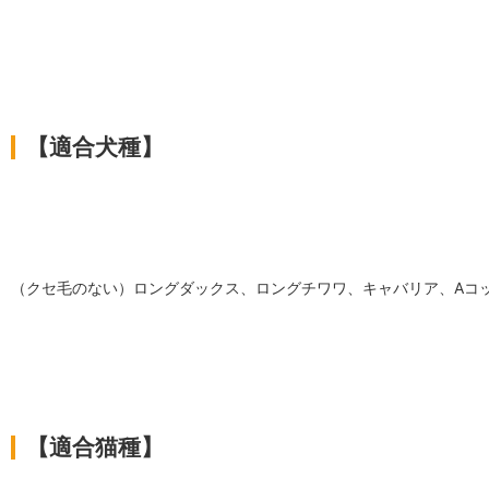
【適合犬種】
（クセ毛のない）ロングダックス、ロングチワワ、キャバリア、Aコ
【適合猫種】