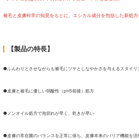
被毛と皮膚科学の知見をもとに、エシカル成分を包括した新処方
【製品の特長】
●ふんわりとさせながらも被毛にツヤとしなやかさを与えるスタイリ
●皮膚と被毛に優しい弱酸性（pH5前後）処方
●ノンオイル処方で泡切れが早く、乾きが早い
●皮膚の常在菌のバランスを正常に保ち、皮膚本来のバリア機能を活