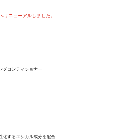
へリニューアルしました。
ングコンディショナー
性化するエシカル成分を配合