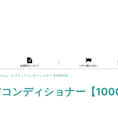
会員割引について
シザー購入の方へ
フェム エスチュアコンディショナー【1000ml】
コンディショナー【1000