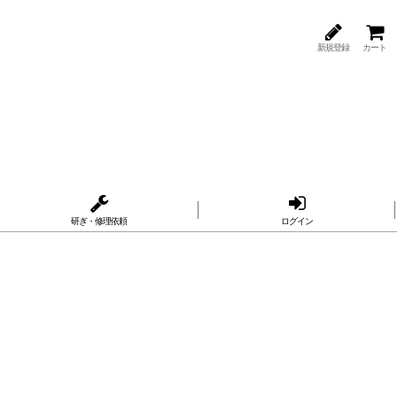
新規登録
カート
研ぎ・修理依頼
ログイン