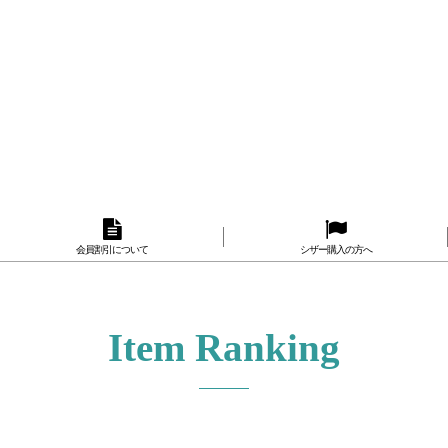
会員割引について
シザー購入の方へ
Item Ranking