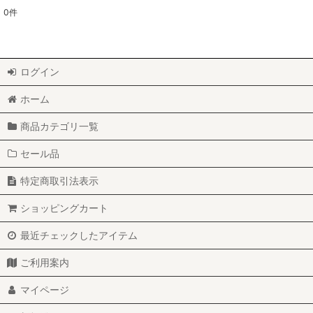
0
件
ログイン
ホーム
商品カテゴリ一覧
セール品
特定商取引法表示
ショッピングカート
最近チェックしたアイテム
ご利用案内
マイページ