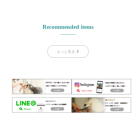
Recommended items
もっと見る