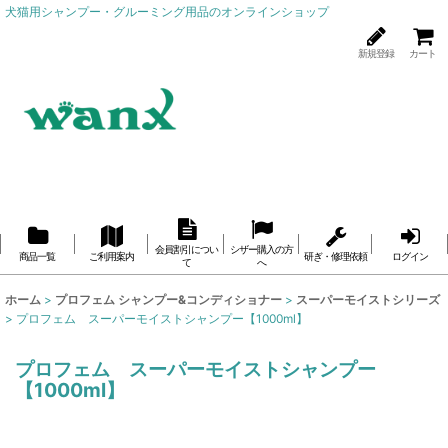
犬猫用シャンプー・グルーミング用品のオンラインショップ
新規登録
カート
会員割引につい
シザー購入の方
商品一覧
ご利用案内
研ぎ・修理依頼
ログイン
て
へ
ホーム
>
プロフェム シャンプー&コンディショナー
>
スーパーモイストシリーズ
>
プロフェム スーパーモイストシャンプー【1000ml】
プロフェム スーパーモイストシャンプー
【1000ml】