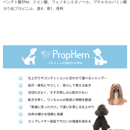
ペンテト酸5Na、クエン酸、フェノキシエタノール、ブチルカルバミン酸
ヨウ化プロピニル、黄4、青1、香料