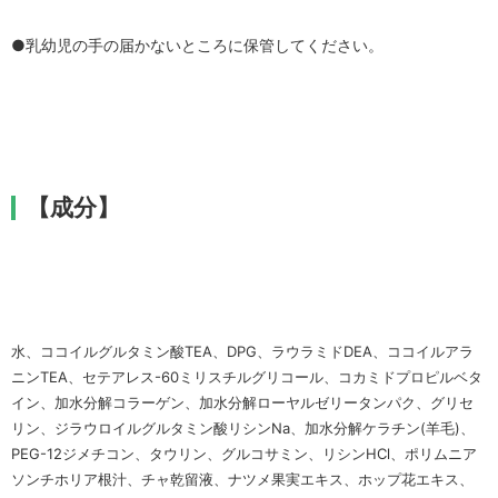
●乳幼児の手の届かないところに保管してください。
【成分】
水、ココイルグルタミン酸TEA、DPG、ラウラミドDEA、ココイルアラ
ニンTEA、セテアレス-60ミリスチルグリコール、コカミドプロピルベタ
イン、加水分解コラーゲン、加水分解ローヤルゼリータンパク、グリセ
リン、ジラウロイルグルタミン酸リシンNa、加水分解ケラチン(羊毛)、
PEG-12ジメチコン、タウリン、グルコサミン、リシンHCl、ポリムニア
ソンチホリア根汁、チャ乾留液、ナツメ果実エキス、ホップ花エキス、