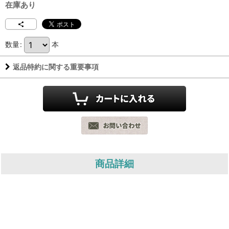
在庫あり
数量
:
本
返品特約に関する重要事項
商品詳細