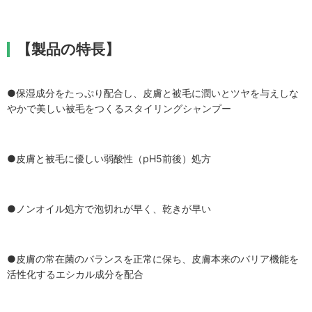
【製品の特長】
●保湿成分をたっぷり配合し、皮膚と被毛に潤いとツヤを与えしな
やかで美しい被毛をつくるスタイリングシャンプー
●皮膚と被毛に優しい弱酸性（pH5前後）処方
●ノンオイル処方で泡切れが早く、乾きが早い
●皮膚の常在菌のバランスを正常に保ち、皮膚本来のバリア機能を
活性化するエシカル成分を配合