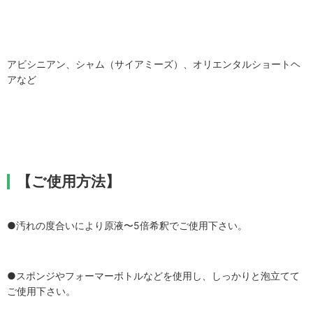
アビシニアン、シャム（サイアミーズ）、オリエンタルショートヘ
アなど
【ご使用方法】
●汚れの度合いにより原液〜5倍希釈でご使用下さい。
●スポンジやフォーマーボトルなどを使用し、しっかりと泡立てて
ご使用下さい。