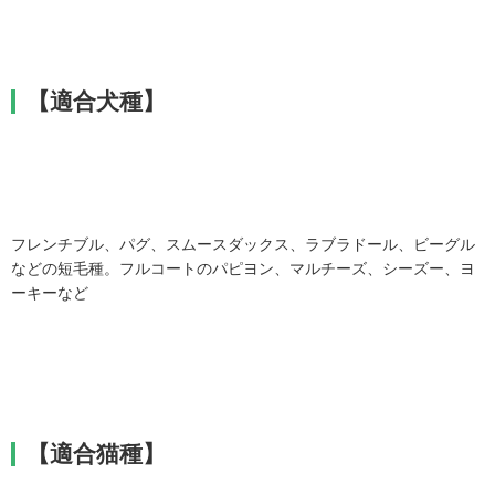
【適合犬種】
フレンチブル、パグ、スムースダックス、ラブラドール、ビーグル
などの短毛種。フルコートのパピヨン、マルチーズ、シーズー、ヨ
ーキーなど
【適合猫種】