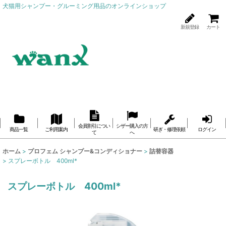
犬猫用シャンプー・グルーミング用品のオンラインショップ
新規登録
カート
会員割引につい
シザー購入の方
商品一覧
ご利用案内
研ぎ・修理依頼
ログイン
て
へ
ホーム
>
プロフェム シャンプー&コンディショナー
>
詰替容器
>
スプレーボトル 400ml*
スプレーボトル 400ml*