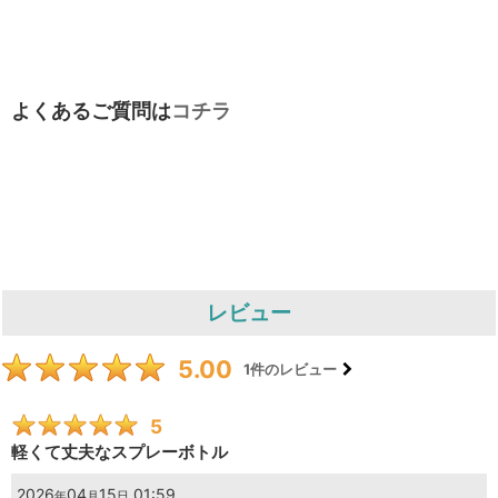
よくあるご質問は
コチラ
レビュー
5.00
1
件のレビュー
5
軽くて丈夫なスプレーボトル
2026
04
15
01:59
年
月
日