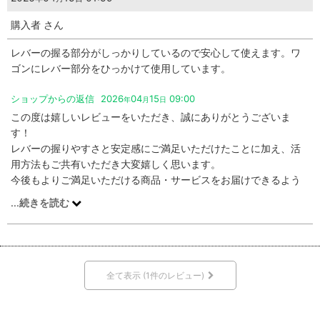
購入者
さん
レバーの握る部分がしっかりしているので安心して使えます。ワ
ゴンにレバー部分をひっかけて使用しています。
ショップからの返信
2026
04
15
09:00
年
月
日
この度は嬉しいレビューをいただき、誠にありがとうございま
す！
レバーの握りやすさと安定感にご満足いただけたことに加え、活
用方法もご共有いただき大変嬉しく思います。
今後もよりご満足いただける商品・サービスをお届けできるよう
努めてまいります。
...
続きを読む
またのご利用を心よりお待ちしております！
全て表示
(1件のレビュー)