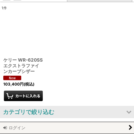
1
件
表示数
:
並び順
:
絞り込む
ケリー WR-620SS
エクストラファイ
ンカーブシザー
103,400
円
(税込)
カテゴリで絞り込む
ログイン
KERRY (全商品)