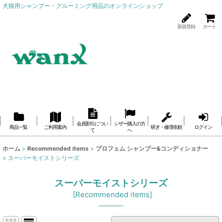
犬猫用シャンプー・グルーミング用品のオンラインショップ
新規登録
カート
会員割引につい
シザー購入の方
商品一覧
ご利用案内
研ぎ・修理依頼
ログイン
て
へ
ホーム
>
Recommended items
>
プロフェム シャンプー&コンディショナー
>
スーパーモイストシリーズ
スーパーモイストシリーズ
[
Recommended items
]