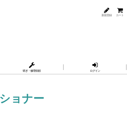
新規登録
カート
研ぎ・修理依頼
ログイン
ィショナー