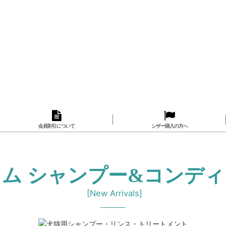
会員割引について
シザー購入の方へ
ム シャンプー&コンデ
[
New Arrivals
]