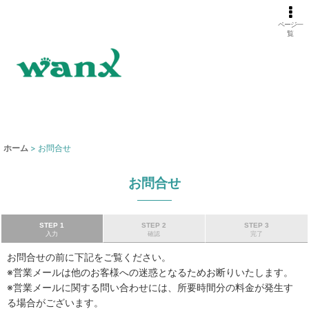
ページ一
覧
ホーム
>
お問合せ
お問合せ
STEP 1
STEP 2
STEP 3
入力
確認
完了
お問合せの前に下記をご覧ください。
※営業メールは他のお客様への迷惑となるためお断りいたします。
※営業メールに関する問い合わせには、所要時間分の料金が発生す
る場合がございます。