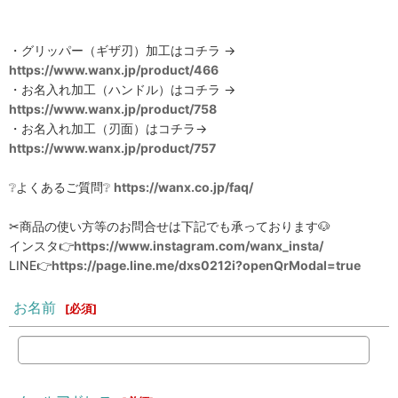
・グリッパー（ギザ刃）加工はコチラ →
https://www.wanx.jp/product/466
・お名入れ加工（ハンドル）はコチラ →
https://www.wanx.jp/product/758
・お名入れ加工（刃面）はコチラ→
https://www.wanx.jp/product/757
❔よくあるご質問❔
https://wanx.co.jp/faq/
✂商品の使い方等のお問合せは下記でも承っております🐶
インスタ👉
https://www.instagram.com/wanx_insta/
LINE👉
https://page.line.me/dxs0212i?openQrModal=true
お名前
[
必須
]