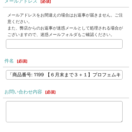
メールアドレス
[
必須
]
メールアドレスをお間違えの場合はお返事が届きません。ご注
意ください。
また、弊店からのお返事が迷惑メールとして処理される場合が
ございますので、迷惑メールフォルダもご確認ください。
件名
[
必須
]
お問い合わせ内容
[
必須
]