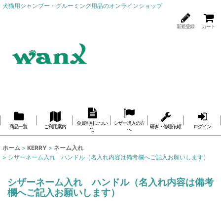
犬猫用シャンプー・グルーミング用品のオンラインショップ
新規登録
カート
会員割引につい
シザー購入の方
商品一覧
ご利用案内
研ぎ・修理依頼
ログイン
て
へ
ホーム
>
KERRY
>
ネーム入れ
>
シザーネーム入れ ハンドル（名入れ内容は備考欄へご記入お願いします）
シザーネーム入れ ハンドル（名入れ内容は備考
欄へご記入お願いします）