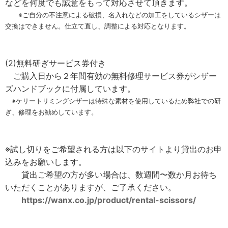
などを何度でも誠意をもって対応させて頂きます。
※ご自分の不注意による破損、名入れなどの加工をしているシザーは
交換はできません。仕立て直し、調整による対応となります。
(2)無料研ぎサービス券付き
ご購入日から２年間有効の無料修理サービス券がシザー
ズハンドブックに付属しています。
※ケリートリミングシザーは特殊な素材を使用しているため弊社での研
ぎ、修理をお勧めしています。
※試し切りをご希望される方は以下のサイトより貸出のお申
込みをお願いします。
貸出ご希望の方が多い場合は、数週間〜数か月お待ち
いただくことがありますが、ご了承ください。
https://wanx.co.jp/product/rental-scissors/