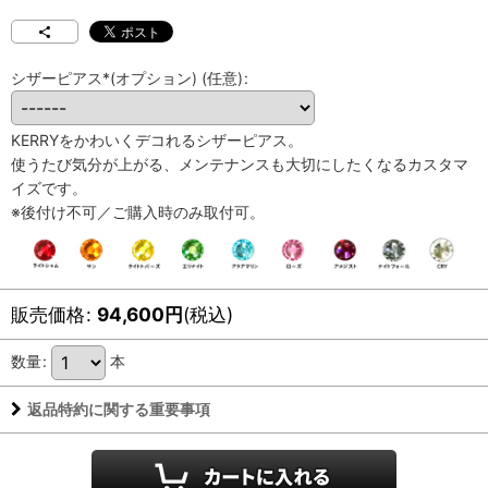
シザーピアス*(オプション)
(任意)
:
KERRYをかわいくデコれるシザーピアス。
使うたび気分が上がる、メンテナンスも大切にしたくなるカスタマ
イズです。
※後付け不可／ご購入時のみ取付可。
販売価格
:
94,600
円
(税込)
数量
:
本
返品特約に関する重要事項