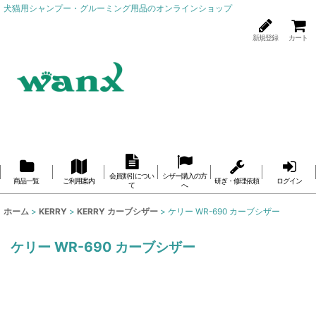
犬猫用シャンプー・グルーミング用品のオンラインショップ
新規登録
カート
会員割引につい
シザー購入の方
商品一覧
ご利用案内
研ぎ・修理依頼
ログイン
て
へ
ホーム
>
KERRY
>
KERRY カーブシザー
>
ケリー WR-690 カーブシザー
ケリー WR-690 カーブシザー