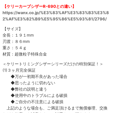
【ケリーカーブシザーR-690との違い】
https://wanx.co.jp/%E3%83%AF%E3%83%B3%E3%8
2%AF%E3%82%B9%E5%95%86%E5%93%81/2796/
【サイズ】
全長：１９１mm
刃渡：８６mm
重さ：５４ｇ
材質：超微粒子特殊合金
＜ケリートリミングシザーシリーズだけの特別保証！＞
(1)３ヶ月完全保証
◆万が一初期不良があった場合
◆思ったように切れない
◆弊社の説明と違う
◆使用中のトラブルによる破損
◆ご自分の不注意による破損
上記のような場合も、ご満足頂けるまで無償修理、交換