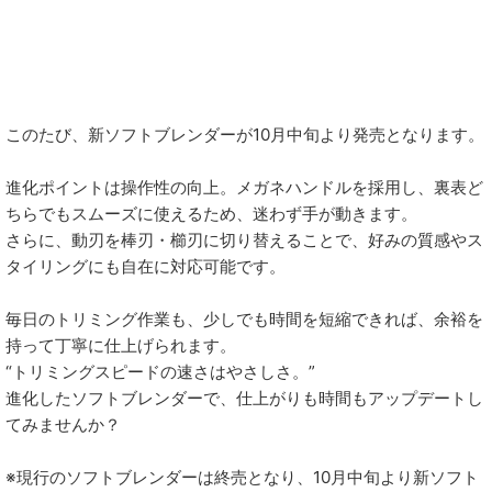
このたび、新ソフトブレンダーが10月中旬より発売となります。
進化ポイントは操作性の向上。メガネハンドルを採用し、裏表ど
ちらでもスムーズに使えるため、迷わず手が動きます。
さらに、動刃を棒刃・櫛刃に切り替えることで、好みの質感やス
タイリングにも自在に対応可能です。
毎日のトリミング作業も、少しでも時間を短縮できれば、余裕を
持って丁寧に仕上げられます。
“トリミングスピードの速さはやさしさ。”
進化したソフトブレンダーで、仕上がりも時間もアップデートし
てみませんか？
※現行のソフトブレンダーは終売となり、10月中旬より新ソフト