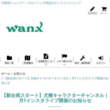
犬猫用シャンプー・グルーミング用品のオンラインショップ
新規登録
カート
会員割引につい
シザー購入の方
商品一覧
ご利用案内
研ぎ・修理依頼
ログイン
て
へ
ホーム
>
お知らせ
>
【新企画スタート】犬種キャラクターチャンネル｜月1インスタライブ開催のお
知らせ
【新企画スタート】犬種キャラクターチャンネル｜
月1インスタライブ開催のお知らせ