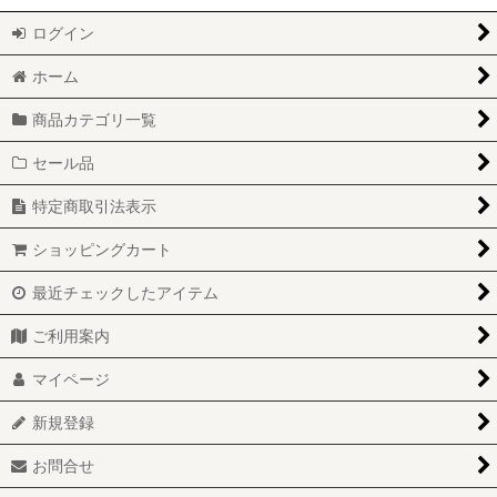
ログイン
ホーム
商品カテゴリ一覧
セール品
特定商取引法表示
ショッピングカート
最近チェックしたアイテム
ご利用案内
マイページ
新規登録
お問合せ