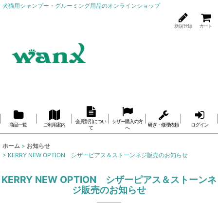
犬猫用シャンプー・グルーミング用品のオンラインショップ
新規登録
カート
会員割引につい
シザー購入の方
商品一覧
ご利用案内
研ぎ・修理依頼
ログイン
て
へ
ホーム
>
お知らせ
>
KERRY NEW OPTION シザーピアス＆ストーンネジ販売のお知らせ
KERRY NEW OPTION シザーピアス＆ストーンネ
ジ販売のお知らせ